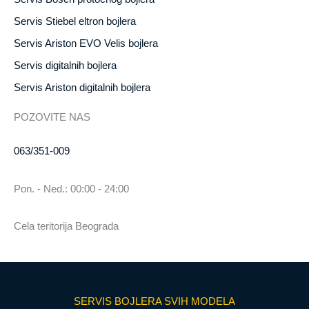
Servis Stiebel eltron bojlera
Servis Ariston EVO Velis bojlera
Servis digitalnih bojlera
Servis Ariston digitalnih bojlera
POZOVITE NAS
063/351-009
Pon. - Ned.: 00:00 - 24:00
Cela teritorija Beograda
SERVIS BOJLERA SVIH MODELA