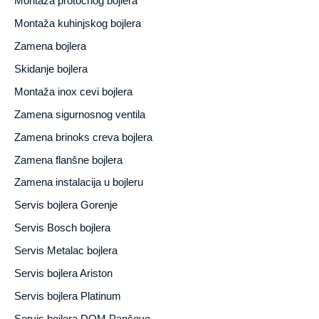
Montaža protočnog bojlera
Montaža kuhinjskog bojlera
Zamena bojlera
Skidanje bojlera
Montaža inox cevi bojlera
Zamena sigurnosnog ventila
Zamena brinoks creva bojlera
Zamena flanšne bojlera
Zamena instalacija u bojleru
Servis bojlera Gorenje
Servis Bosch bojlera
Servis Metalac bojlera
Servis bojlera Ariston
Servis bojlera Platinum