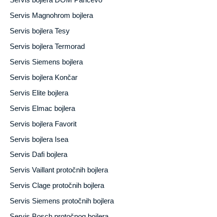
Servis bojlera DOM Pančevo
Servis Magnohrom bojlera
Servis bojlera Tesy
Servis bojlera Termorad
Servis Siemens bojlera
Servis bojlera Končar
Servis Elite bojlera
Servis Elmac bojlera
Servis bojlera Favorit
Servis bojlera Isea
Servis Dafi bojlera
Servis Vaillant protočnih bojlera
Servis Clage protočnih bojlera
Servis Siemens protočnih bojlera
Servis Bosch protočnog bojlera