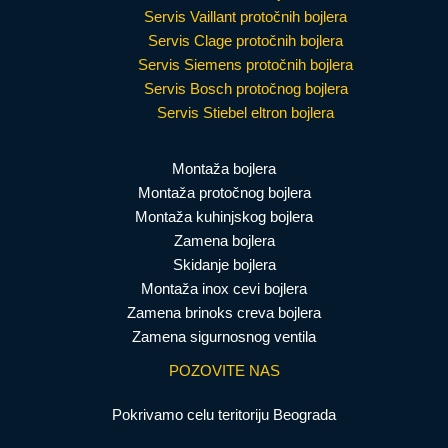
Servis Vaillant protočnih bojlera
Servis Clage protočnih bojlera
Servis Siemens protočnih bojlera
Servis Bosch protočnog bojlera
Servis Stiebel eltron bojlera
Montaža bojlera
Montaža protočnog bojlera
Montaža kuhinjskog bojlera
Zamena bojlera
Skidanje bojlera
Montaža inox cevi bojlera
Zamena brinoks creva bojlera
Zamena sigurnosnog ventila
POZOVITE NAS
Pokrivamo celu teritoriju Beograda