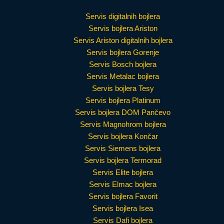
Servis digitalnih bojlera
Servis bojlera Ariston
Servis Ariston digitalnih bojlera
Servis bojlera Gorenje
Servis Bosch bojlera
Servis Metalac bojlera
Servis bojlera Tesy
Servis bojlera Platinum
Servis bojlera DOM Pančevo
Servis Magnohrom bojlera
Servis bojlera Končar
Servis Siemens bojlera
Servis bojlera Termorad
Servis Elite bojlera
Servis Elmac bojlera
Servis bojlera Favorit
Servis bojlera Isea
Servis Dafi bojlera