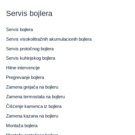
Servis bojlera
Servis bojlera
Servis visokolitražnih akumulacionih bojlera
Servis protočnog bojlera
Servis kuhinjskog bojlera
Hitne intervencije
Pregrevanje bojlera
Zamena grejača na bojleru
Zamena termostata na bojleru
Čišćenje kamenca iz bojlera
Zamena kazana na bojleru
Montaža bojlera